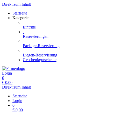
Direkt zum Inhalt
Startseite
Kategorien
Eintritte
Reservierungen
Package-Reservierung
Liegen-Reservierung
Geschenkgutscheine
Login
0
€
0,00
Direkt zum Inhalt
Startseite
Login
0
€
0,00