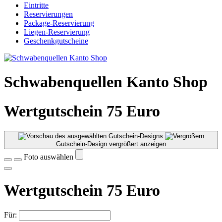
Eintritte
Reservierungen
Package-Reservierung
Liegen-Reservierung
Geschenkgutscheine
Schwabenquellen Kanto Shop
Wertgutschein 75 Euro
Gutschein-Design vergrößert anzeigen
Foto auswählen
Wertgutschein 75 Euro
Für: