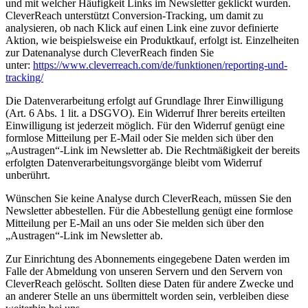
und mit welcher Häufigkeit Links im Newsletter geklickt wurden.
CleverReach unterstützt Conversion-Tracking, um damit zu
analysieren, ob nach Klick auf einen Link eine zuvor definierte
Aktion, wie beispielsweise ein Produktkauf, erfolgt ist. Einzelheiten
zur Datenanalyse durch CleverReach finden Sie
unter:
https://www.cleverreach.com/de/funktionen/reporting-und-
tracking/
Die Datenverarbeitung erfolgt auf Grundlage Ihrer Einwilligung
(Art. 6 Abs. 1 lit. a DSGVO). Ein Widerruf Ihrer bereits erteilten
Einwilligung ist jederzeit möglich. Für den Widerruf genügt eine
formlose Mitteilung per E-Mail oder Sie melden sich über den
„Austragen“-Link im Newsletter ab. Die Rechtmäßigkeit der bereits
erfolgten Datenverarbeitungsvorgänge bleibt vom Widerruf
unberührt.
Wünschen Sie keine Analyse durch CleverReach, müssen Sie den
Newsletter abbestellen. Für die Abbestellung genügt eine formlose
Mitteilung per E-Mail an uns oder Sie melden sich über den
„Austragen“-Link im Newsletter ab.
Zur Einrichtung des Abonnements eingegebene Daten werden im
Falle der Abmeldung von unseren Servern und den Servern von
CleverReach gelöscht. Sollten diese Daten für andere Zwecke und
an anderer Stelle an uns übermittelt worden sein, verbleiben diese