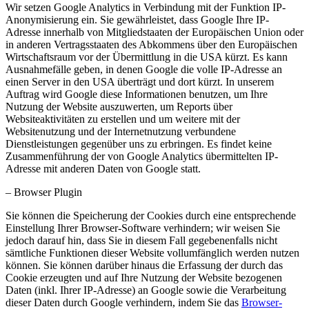
Wir setzen Google Analytics in Verbindung mit der Funktion IP-
Anonymisierung ein. Sie gewährleistet, dass Google Ihre IP-
Adresse innerhalb von Mitgliedstaaten der Europäischen Union oder
in anderen Vertragsstaaten des Abkommens über den Europäischen
Wirtschaftsraum vor der Übermittlung in die USA kürzt. Es kann
Ausnahmefälle geben, in denen Google die volle IP-Adresse an
einen Server in den USA überträgt und dort kürzt. In unserem
Auftrag wird Google diese Informationen benutzen, um Ihre
Nutzung der Website auszuwerten, um Reports über
Websiteaktivitäten zu erstellen und um weitere mit der
Websitenutzung und der Internetnutzung verbundene
Dienstleistungen gegenüber uns zu erbringen. Es findet keine
Zusammenführung der von Google Analytics übermittelten IP-
Adresse mit anderen Daten von Google statt.
– Browser Plugin
Sie können die Speicherung der Cookies durch eine entsprechende
Einstellung Ihrer Browser-Software verhindern; wir weisen Sie
jedoch darauf hin, dass Sie in diesem Fall gegebenenfalls nicht
sämtliche Funktionen dieser Website vollumfänglich werden nutzen
können. Sie können darüber hinaus die Erfassung der durch das
Cookie erzeugten und auf Ihre Nutzung der Website bezogenen
Daten (inkl. Ihrer IP-Adresse) an Google sowie die Verarbeitung
dieser Daten durch Google verhindern, indem Sie das
Browser-