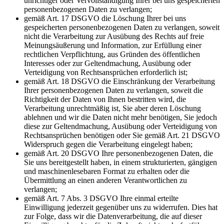
unrichtiger oder Vervollständigung Ihrer bei uns gespeicherten
personenbezogenen Daten zu verlangen;
gemäß Art. 17 DSGVO die Löschung Ihrer bei uns
gespeicherten personenbezogenen Daten zu verlangen, soweit
nicht die Verarbeitung zur Ausübung des Rechts auf freie
Meinungsäußerung und Information, zur Erfüllung einer
rechtlichen Verpflichtung, aus Gründen des öffentlichen
Interesses oder zur Geltendmachung, Ausübung oder
Verteidigung von Rechtsansprüchen erforderlich ist;
gemäß Art. 18 DSGVO die Einschränkung der Verarbeitung
Ihrer personenbezogenen Daten zu verlangen, soweit die
Richtigkeit der Daten von Ihnen bestritten wird, die
Verarbeitung unrechtmäßig ist, Sie aber deren Löschung
ablehnen und wir die Daten nicht mehr benötigen, Sie jedoch
diese zur Geltendmachung, Ausübung oder Verteidigung von
Rechtsansprüchen benötigen oder Sie gemäß Art. 21 DSGVO
Widerspruch gegen die Verarbeitung eingelegt haben;
gemäß Art. 20 DSGVO Ihre personenbezogenen Daten, die
Sie uns bereitgestellt haben, in einem strukturierten, gängigen
und maschinenlesebaren Format zu erhalten oder die
Übermittlung an einen anderen Verantwortlichen zu
verlangen;
gemäß Art. 7 Abs. 3 DSGVO Ihre einmal erteilte
Einwilligung jederzeit gegenüber uns zu widerrufen. Dies hat
zur Folge, dass wir die Datenverarbeitung, die auf dieser