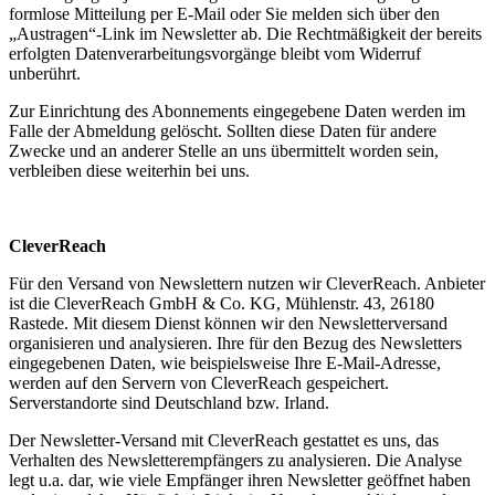
formlose Mitteilung per E-Mail oder Sie melden sich über den
„Austragen“-Link im Newsletter ab. Die Rechtmäßigkeit der bereits
erfolgten Datenverarbeitungsvorgänge bleibt vom Widerruf
unberührt.
Zur Einrichtung des Abonnements eingegebene Daten werden im
Falle der Abmeldung gelöscht. Sollten diese Daten für andere
Zwecke und an anderer Stelle an uns übermittelt worden sein,
verbleiben diese weiterhin bei uns.
CleverReach
Für den Versand von Newslettern nutzen wir CleverReach. Anbieter
ist die CleverReach GmbH & Co. KG, Mühlenstr. 43, 26180
Rastede. Mit diesem Dienst können wir den Newsletterversand
organisieren und analysieren. Ihre für den Bezug des Newsletters
eingegebenen Daten, wie beispielsweise Ihre E-Mail-Adresse,
werden auf den Servern von CleverReach gespeichert.
Serverstandorte sind Deutschland bzw. Irland.
Der Newsletter-Versand mit CleverReach gestattet es uns, das
Verhalten des Newsletterempfängers zu analysieren. Die Analyse
legt u.a. dar, wie viele Empfänger ihren Newsletter geöffnet haben