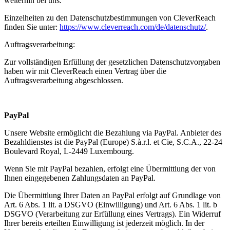
weiterhin bei uns.
Einzelheiten zu den Datenschutzbestimmungen von CleverReach
finden Sie unter:
https://www.cleverreach.com/de/datenschutz/
.
Auftragsverarbeitung:
Zur vollständigen Erfüllung der gesetzlichen Datenschutzvorgaben
haben wir mit CleverReach einen Vertrag über die
Auftragsverarbeitung abgeschlossen.
PayPal
Unsere Website ermöglicht die Bezahlung via PayPal. Anbieter des
Bezahldienstes ist die PayPal (Europe) S.à.r.l. et Cie, S.C.A., 22-24
Boulevard Royal, L-2449 Luxembourg.
Wenn Sie mit PayPal bezahlen, erfolgt eine Übermittlung der von
Ihnen eingegebenen Zahlungsdaten an PayPal.
Die Übermittlung Ihrer Daten an PayPal erfolgt auf Grundlage von
Art. 6 Abs. 1 lit. a DSGVO (Einwilligung) und Art. 6 Abs. 1 lit. b
DSGVO (Verarbeitung zur Erfüllung eines Vertrags). Ein Widerruf
Ihrer bereits erteilten Einwilligung ist jederzeit möglich. In der