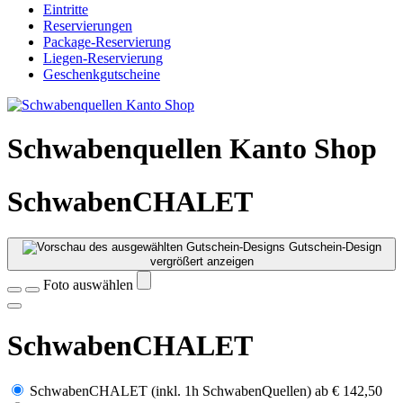
Eintritte
Reservierungen
Package-Reservierung
Liegen-Reservierung
Geschenkgutscheine
Schwabenquellen Kanto Shop
SchwabenCHALET
Gutschein-Design
vergrößert anzeigen
Foto auswählen
SchwabenCHALET
SchwabenCHALET (inkl. 1h SchwabenQuellen)
ab
€ 142,50