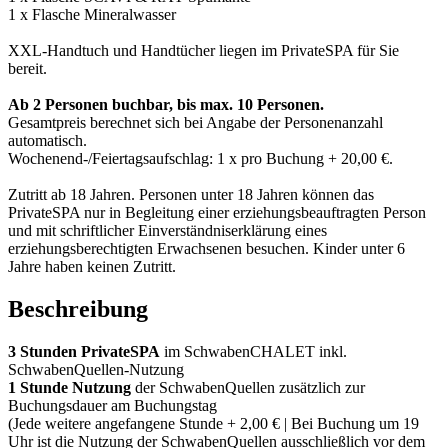
1 x Flasche Mineralwasser
XXL-Handtuch und Handtücher liegen im PrivateSPA für Sie
bereit.
Ab 2 Personen buchbar, bis max. 10 Personen.
Gesamtpreis berechnet sich bei Angabe der Personenanzahl
automatisch.
Wochenend-/Feiertagsaufschlag: 1 x pro Buchung + 20,00 €.
Zutritt ab 18 Jahren. Personen unter 18 Jahren können das
PrivateSPA nur in Begleitung einer erziehungsbeauftragten Person
und mit schriftlicher Einverständniserklärung eines
erziehungsberechtigten Erwachsenen besuchen. Kinder unter 6
Jahre haben keinen Zutritt.
Beschreibung
3 Stunden PrivateSPA
im SchwabenCHALET inkl.
SchwabenQuellen-Nutzung
1 Stunde Nutzung
der SchwabenQuellen zusätzlich zur
Buchungsdauer am Buchungstag
(Jede weitere angefangene Stunde + 2,00 € | Bei Buchung um 19
Uhr ist die Nutzung der SchwabenQuellen ausschließlich vor dem