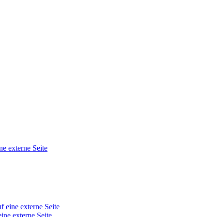
ne externe Seite
f eine externe Seite
eine externe Seite