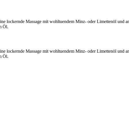
f eine lockernde Massage mit wohltuendem Minz- oder Limettenöl und
m Öl.
f eine lockernde Massage mit wohltuendem Minz- oder Limettenöl und
m Öl.