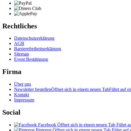
Rechtliches
Datenschutzerklärung
AGB
Barrierefreiheitserklärung
Sitemap
Event Bestätigung
Firma
Über uns
Newsletter bestellen
Öffnet sich in einem neuen Tab
Führt auf ei
Kontakt
Impressum
Social
Facebook
Öffnet sich in einem neuen Tab
Führt au
Pinterest
Öffnet sich in einem neuen Tab
Führt auf 