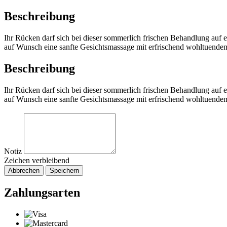
Beschreibung
Ihr Rücken darf sich bei dieser sommerlich frischen Behandlung au
auf Wunsch eine sanfte Gesichtsmassage mit erfrischend wohltuende
Beschreibung
Ihr Rücken darf sich bei dieser sommerlich frischen Behandlung au
auf Wunsch eine sanfte Gesichtsmassage mit erfrischend wohltuende
Notiz
Zeichen verbleibend
Abbrechen
Speichern
Zahlungsarten