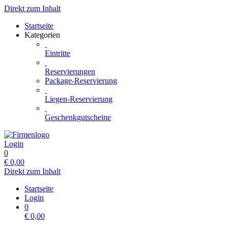
Direkt zum Inhalt
Startseite
Kategorien
Eintritte
Reservierungen
Package-Reservierung
Liegen-Reservierung
Geschenkgutscheine
Login
0
€
0,00
Direkt zum Inhalt
Startseite
Login
0
€
0,00