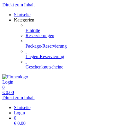
Direkt zum Inhalt
Startseite
Kategorien
Eintritte
Reservierungen
Package-Reservierung
Liegen-Reservierung
Geschenkgutscheine
Login
0
€
0,00
Direkt zum Inhalt
Startseite
Login
0
€
0,00