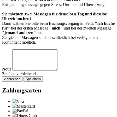
Entspannungsmassage gegen Stress, Unruhe und Überreizung.
Sie möchten zwei Massagen für denselben Tag und dieselbe
Uhrzeit buchen?
Dann wählen Sie bitte beim Buchungsvorgang im Feld:
"Ich buche
für"
bei der ersten Massage
"mich"
und bei der zweiten Massage
"jemand anderen"
aus.
Zeitgleiche Massagen sind ausschließlich bei verfügbarem
Kontingent möglich.
Notiz
Zeichen verbleibend
Abbrechen
Speichern
Zahlungsarten