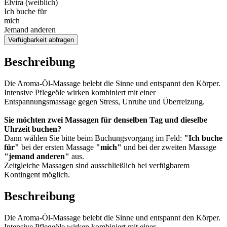
Elvira (weiblich)
Ich buche für
mich
Jemand anderen
Verfügbarkeit abfragen
Beschreibung
Die Aroma-Öl-Massage belebt die Sinne und entspannt den Körper.
Intensive Pflegeöle wirken kombiniert mit einer
Entspannungsmassage gegen Stress, Unruhe und Überreizung.
Sie möchten zwei Massagen für denselben Tag und dieselbe
Uhrzeit buchen?
Dann wählen Sie bitte beim Buchungsvorgang im Feld:
"Ich buche
für"
bei der ersten Massage
"mich"
und bei der zweiten Massage
"jemand anderen"
aus.
Zeitgleiche Massagen sind ausschließlich bei verfügbarem
Kontingent möglich.
Beschreibung
Die Aroma-Öl-Massage belebt die Sinne und entspannt den Körper.
Intensive Pflegeöle wirken kombiniert mit einer